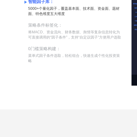
智能因子库：
5000+个量化因子，覆盖基本面、技术面、资金面、题材
面、特色维度五大维度
策略条件标签化：
将MACD、资金流向、财务数据、舆情等复杂信息转化为
可直接调用的“因子条件”，支持“自定议因子”方便用户选取
0门槛策略构建：
菜单式因子条件选取，轻松组合，快速生成个性化投资策
略